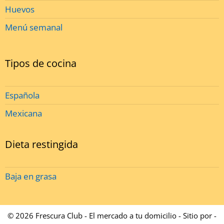
Huevos
Menú semanal
Tipos de cocina
Española
Mexicana
Dieta restingida
Baja en grasa
© 2026 Frescura Club - El mercado a tu domicilio - Sitio por -